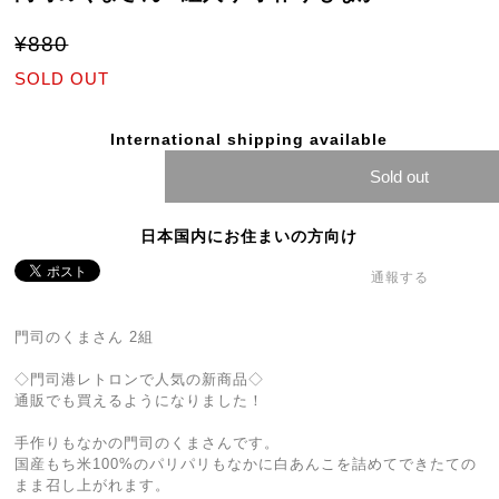
¥880
SOLD OUT
International shipping available
Sold out
日本国内にお住まいの方向け
通報する
門司のくまさん 2組
◇門司港レトロンで人気の新商品◇
通販でも買えるようになりました！
手作りもなかの門司のくまさんです。
国産もち米100%のパリパリもなかに白あんこを詰めてできたての
まま召し上がれます。