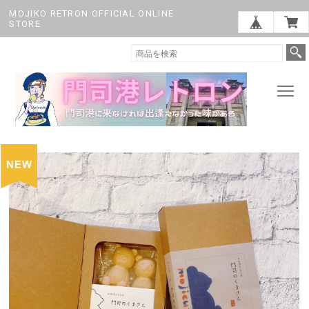
MOJIKO RETRON OFFICIAL ONLINE
STORE