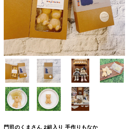
門司のくまさん 2組入り 手作りもなか