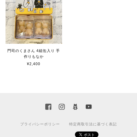
門司のくまさん 4組缶入り 手
作りもなか
¥2,400
プライバシーポリシー
特定商取引法に基づく表記