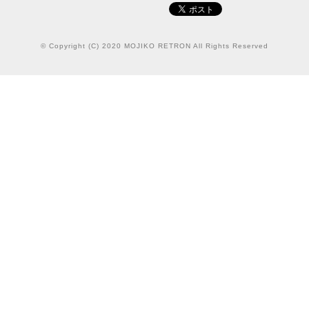
© Copyright (C) 2020 MOJIKO RETRON All Rights Reserved