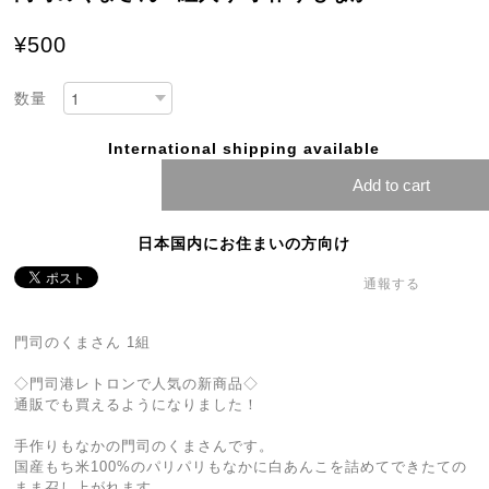
¥500
数量
International shipping available
Add to cart
日本国内にお住まいの方向け
通報する
門司のくまさん 1組
◇門司港レトロンで人気の新商品◇
通販でも買えるようになりました！
手作りもなかの門司のくまさんです。
国産もち米100%のパリパリもなかに白あんこを詰めてできたての
まま召し上がれます。