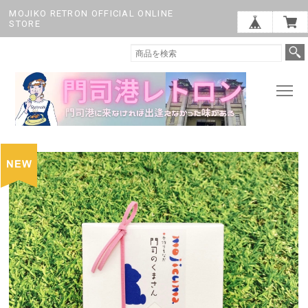
MOJIKO RETRON OFFICIAL ONLINE
STORE