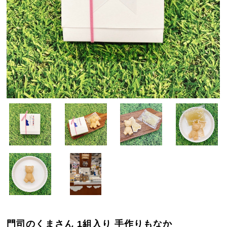
門司のくまさん 1組入り 手作りもなか