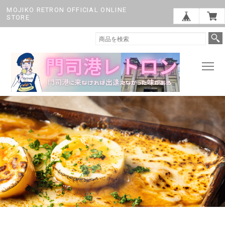
MOJIKO RETRON OFFICIAL ONLINE
STORE