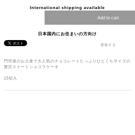
International shipping available
Add to cart
日本国内にお住まいの方向け
通報する
門司港のお土産で大人気のチョコレートたっぷりひとくちサイズの
贅沢スイートショコラケーキ
15切入