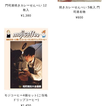
門司港焼きカレーせんべい 12
焼きカレーせんべい 5枚入 門
枚入
司港名物
¥1,380
¥600
モジコーヒー4個セット(ご当地
ドリップコーヒー)
¥1,450