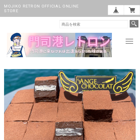
MOJIKO RETRON OFFICIAL ONLINE
STORE